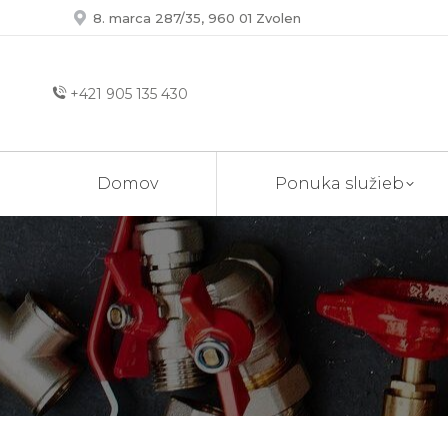
8. marca 287/35, 960 01 Zvolen
+421 905 135 430
Domov
Ponuka služieb