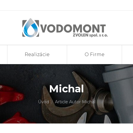
Realizácie
O Firme
Michal
You are here:
Úvod
Article Autor Michal