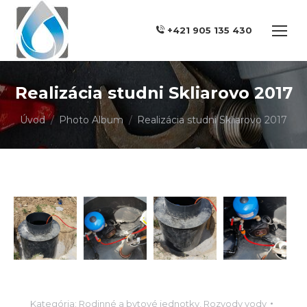
+421 905 135 430
Realizácia studni Skliarovo 2017
You are here:
Úvod
Photo Album
Realizácia studni Skliarovo 2017
Kategória:
Rodinné a bytové jednotky
,
Rozvody vody