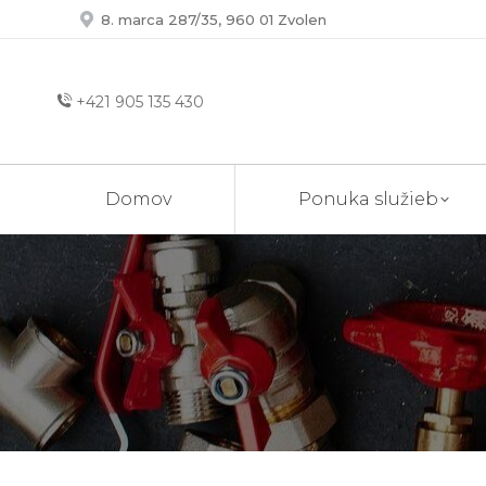
8. marca 287/35, 960 01 Zvolen
+421 905 135 430
Domov
Ponuka služieb