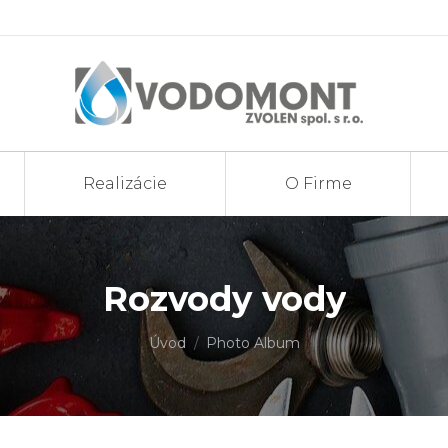
Realizácie
O Firme
Rozvody vody
You are here:
Úvod
Photo Album