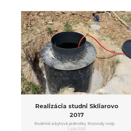
Realizácia studni Skliarovo
2017
Rodinné a bytové jednotky
,
Rozvody vody
1. júla 2021