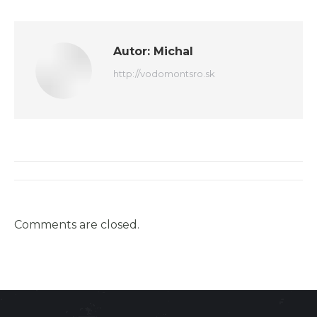
Autor:
Michal
http://vodomontsro.sk
Post
navigation
Comments are closed.