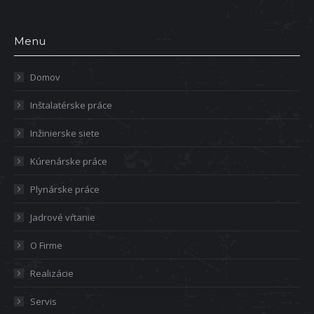
Menu
Domov
Inštalatérske práce
Inžinierske siete
Kúrenárske práce
Plynárske práce
Jadrové vŕtanie
O Firme
Realizácie
Servis