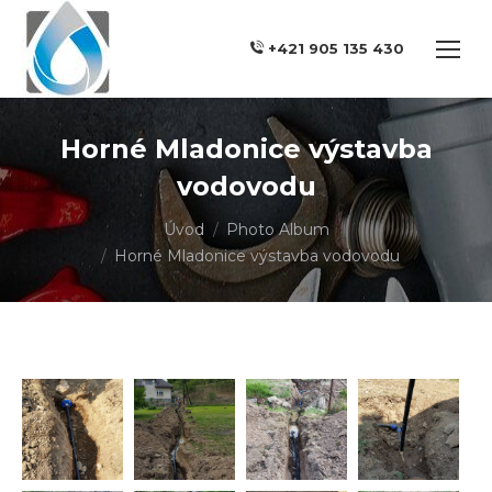
+421 905 135 430
Horné Mladonice výstavba
vodovodu
You are here:
Úvod
Photo Album
Horné Mladonice výstavba vodovodu